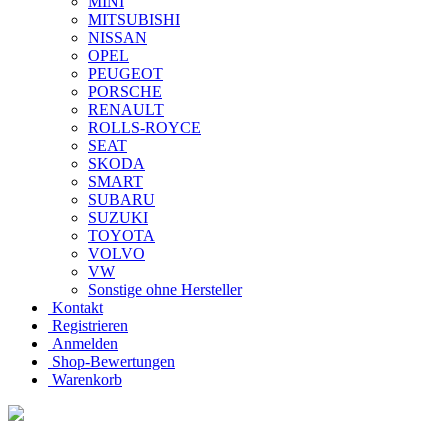
MINI
MITSUBISHI
NISSAN
OPEL
PEUGEOT
PORSCHE
RENAULT
ROLLS-ROYCE
SEAT
SKODA
SMART
SUBARU
SUZUKI
TOYOTA
VOLVO
VW
Sonstige ohne Hersteller
Kontakt
Registrieren
Anmelden
Shop-Bewertungen
Warenkorb