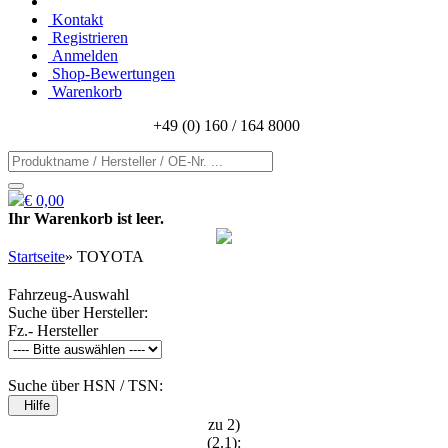
Kontakt
Registrieren
Anmelden
Shop-Bewertungen
Warenkorb
+49 (0) 160 / 164 8000
€ 0,00
Ihr Warenkorb ist leer.
Startseite
»
TOYOTA
Fahrzeug-Auswahl
Suche über Hersteller:
Fz.- Hersteller
Suche über HSN / TSN:
Hilfe
zu 2)
(2.1):