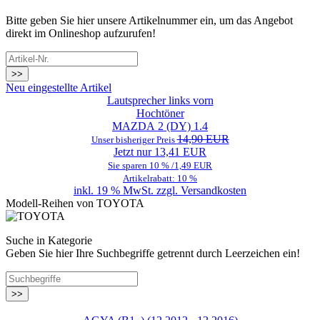
Bitte geben Sie hier unsere Artikelnummer ein, um das Angebot
direkt im Onlineshop aufzurufen!
>>
Neu eingestellte Artikel
Lautsprecher links vorn
Hochtöner
MAZDA 2 (DY) 1.4
14,90 EUR
Unser bisheriger Preis
Jetzt nur 13,41 EUR
Sie sparen 10 % /1,49 EUR
Artikelrabatt: 10 %
inkl. 19 % MwSt. zzgl.
Versandkosten
Modell-Reihen von TOYOTA
Suche in Kategorie
Geben Sie hier Ihre Suchbegriffe getrennt durch Leerzeichen ein!
>>