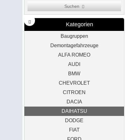
Suchen
Kategorien
Baugruppen
Demontagefahrzeuge
ALFA ROMEO
AUDI
BMW
CHEVROLET
CITROEN
DACIA
DAIHATSU
DODGE
FIAT
FORD