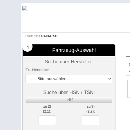
Startseite
»
DAIHATSU
Fahrzeug-Auswahl
Suche über Hersteller:
Fz.- Hersteller
Suche über HSN / TSN:
Hilfe
zu 2)
zu 3)
(2.1):
(2.2):