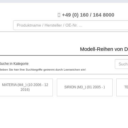
+49 (0) 160 / 164 8000
Modell-Reihen von
Suche in Kategorie
Geben Sie hier Ihre Suchbegriffe getrennt durch Leerzeichen ein!
MATERIA (M4_) (10 2006 - 12
SIRION (M3_) (01 2005 - )
TE
2016)