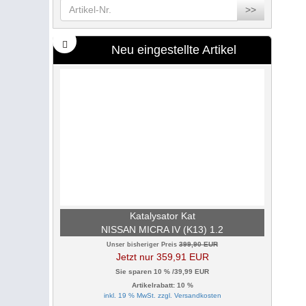
>>
Neu eingestellte Artikel
Katalysator Kat
NISSAN MICRA IV (K13) 1.2
399,90 EUR
Unser bisheriger Preis
Jetzt nur 359,91 EUR
Sie sparen 10 % /39,99 EUR
Artikelrabatt: 10 %
inkl. 19 % MwSt. zzgl.
Versandkosten