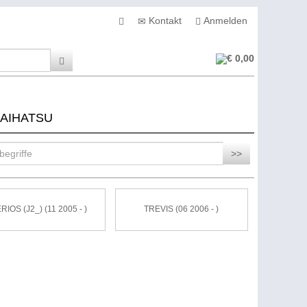
Kontakt
Anmelden
€ 0,00
 DAIHATSU
>>
RIOS (J2_) (11 2005 - )
TREVIS (06 2006 - )