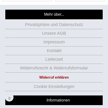
Mehr über...
Privatsphäre und Datenschutz
Unsere AGB
Impressum
Kontakt
Lieferzeit
Widerrufsrecht & Widerrufsformular
Widerruf erklären
Cookie Einstellungen
Informationen