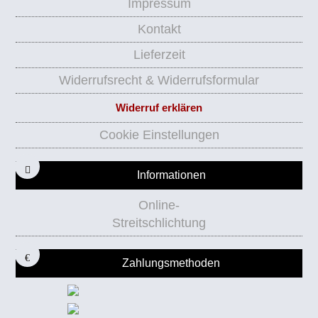
Impressum
Kontakt
Lieferzeit
Widerrufsrecht & Widerrufsformular
Widerruf erklären
Cookie Einstellungen
Informationen
Online-
Streitschlichtung
Zahlungsmethoden