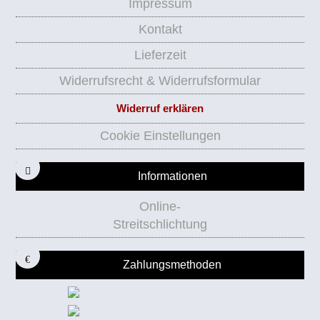
Impressum
Kontakt
Lieferzeit
Widerrufsrecht & Widerrufsformular
Widerruf erklären
Cookie Einstellungen
Informationen
Online-
Streitschlichtung
Zahlungsmethoden