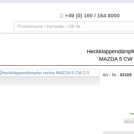
+49 (0) 160 / 164 8000
Heckklappendämpfe
MAZDA 5 CW 
Art.- Nr.:
43169
**