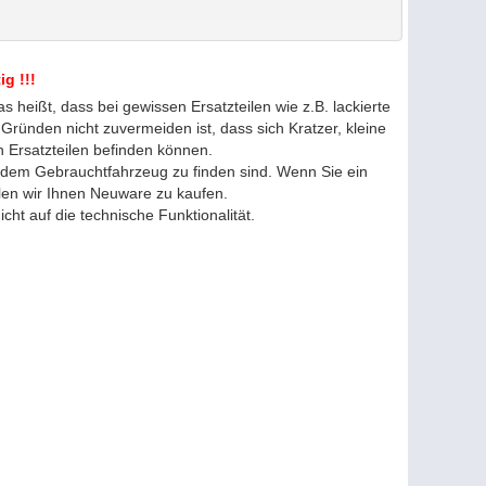
g !!!
s heißt, dass bei gewissen Ersatzteilen wie z.B. lackierte
 Gründen nicht zuvermeiden ist, dass sich Kratzer, kleine
n Ersatzteilen befinden können.
edem Gebrauchtfahrzeug zu finden sind. Wenn Sie ein
len wir Ihnen Neuware zu kaufen.
icht auf die technische Funktionalität.