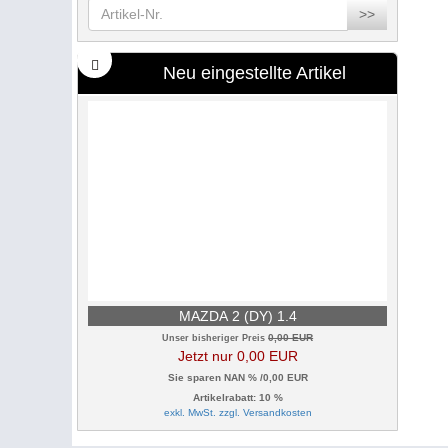
>>
Neu eingestellte Artikel
MAZDA 2 (DY) 1.4
0,00 EUR
Unser bisheriger Preis
Jetzt nur 0,00 EUR
Sie sparen NAN % /0,00 EUR
Artikelrabatt: 10 %
exkl. MwSt. zzgl.
Versandkosten