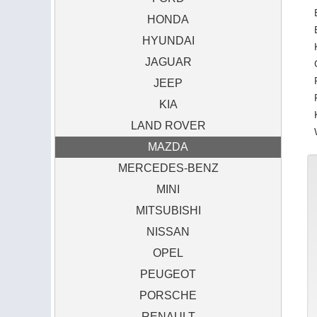
HONDA
HYUNDAI
JAGUAR
JEEP
KIA
LAND ROVER
MAZDA
MERCEDES-BENZ
MINI
MITSUBISHI
NISSAN
OPEL
PEUGEOT
PORSCHE
RENAULT