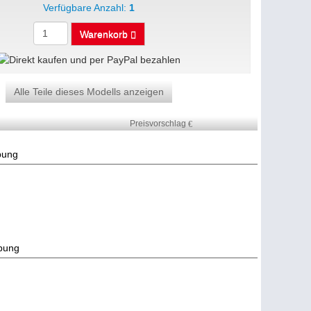
Verfügbare Anzahl:
1
Warenkorb
Alle Teile dieses Modells anzeigen
Preisvorschlag
ibung
bung