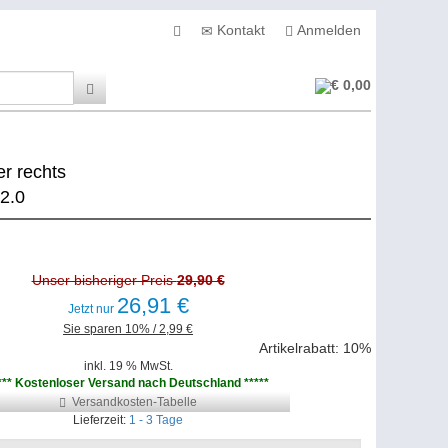
Kontakt
Anmelden
€ 0,00
r rechts
2.0
Unser bisheriger Preis
29,90 €
26,91 €
Jetzt nur
Sie sparen 10% / 2,99 €
Artikelrabatt: 10%
inkl. 19 % MwSt.
*** Kostenloser Versand nach Deutschland *****
Versandkosten-Tabelle
Lieferzeit:
1 - 3 Tage