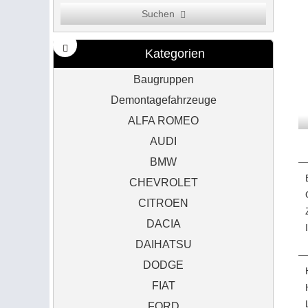
Suchen
Kategorien
Baugruppen
Demontagefahrzeuge
ALFA ROMEO
AUDI
BMW
CHEVROLET
CITROEN
DACIA
DAIHATSU
DODGE
FIAT
FORD